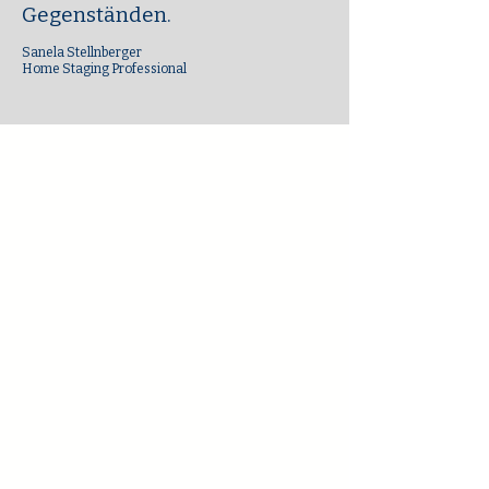
Gegenständen.
Sanela Stellnberger
Home Staging Professional