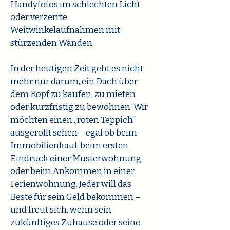
Handyfotos im schlechten Licht
oder verzerrte
Weitwinkelaufnahmen mit
stürzenden Wänden.
In der heutigen Zeit geht es nicht
mehr nur darum, ein Dach über
dem Kopf zu kaufen, zu mieten
oder kurzfristig zu bewohnen. Wir
möchten einen „roten Teppich“
ausgerollt sehen – egal ob beim
Immobilienkauf, beim ersten
Eindruck einer Musterwohnung
oder beim Ankommen in einer
Ferienwohnung. Jeder will das
Beste für sein Geld bekommen –
und freut sich, wenn sein
zukünftiges Zuhause oder seine