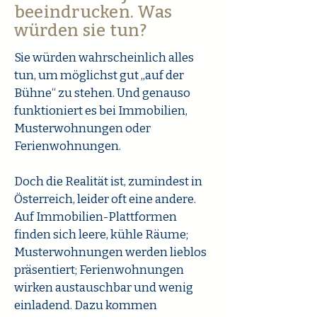
beeindrucken. Was
würden sie tun?
Sie würden wahrscheinlich alles
tun, um möglichst gut „auf der
Bühne“ zu stehen.
Und genauso
funktioniert es bei Immobilien,
Musterwohnungen oder
Ferienwohnungen.
Doch die Realität ist, zumindest in
Österreich, leider oft eine andere.
Auf Immobilien-Plattformen
finden sich leere, kühle Räume;
Musterwohnungen werden lieblos
präsentiert; Ferienwohnungen
wirken austauschbar und wenig
einladend. Dazu kommen