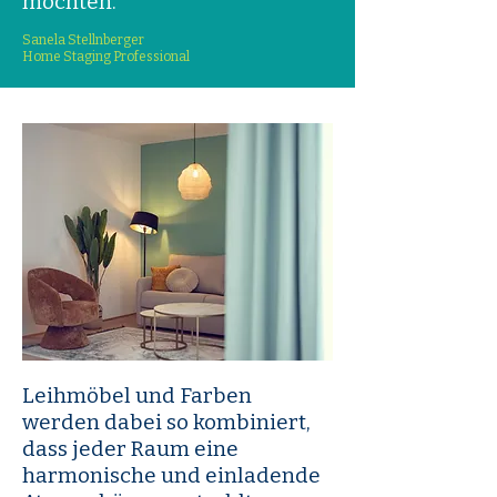
möchten.
Sanela Stellnberger
Home Staging Professional
Leihmöbel und Farben
werden dabei so kombiniert,
dass jeder Raum eine
harmonische und einladende