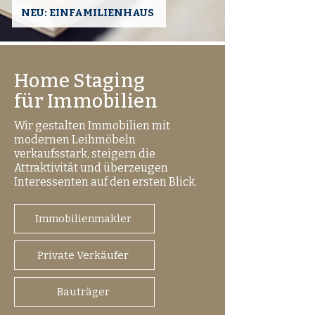
NEU: EINFAMILIENHAUS
Home Staging
für Immobilien
Wir gestalten Immobilien mit
modernen Leihmöbeln
verkaufsstark, steigern die
Attraktivität und überzeugen
Interessenten auf den ersten Blick.
Immobilienmakler
Private Verkäufer
Bauträger