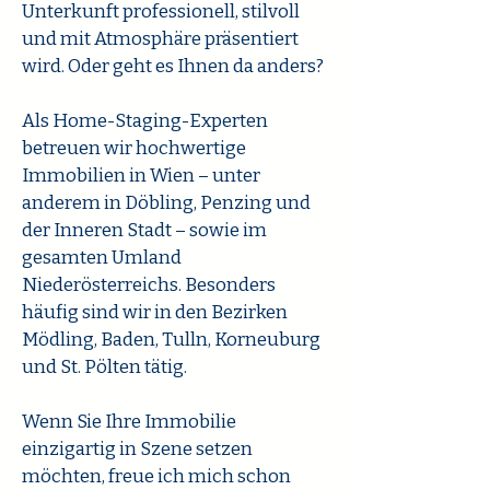
Unterkunft professionell, stilvoll
und mit Atmosphäre präsentiert
wird. Oder geht es Ihnen da anders?
Als Home-Staging-Experten
betreuen wir hochwertige
Immobilien in Wien – unter
anderem in Döbling, Penzing und
der Inneren Stadt – sowie im
gesamten Umland
Niederösterreichs. Besonders
häufig sind wir in den Bezirken
Mödling, Baden, Tulln, Korneuburg
und St. Pölten tätig.
Wenn Sie Ihre Immobilie
einzigartig in Szene setzen
möchten, freue ich mich schon